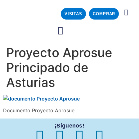
VISITAS
COMPRAR
Proyecto Aprosue
Principado de
Asturias
Documento Proyecto Aprosue
¡Síguenos!