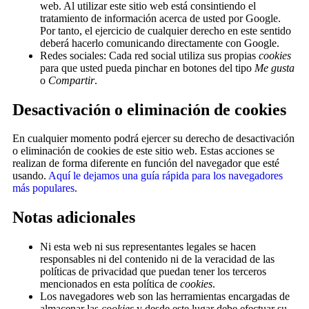
web. Al utilizar este sitio web está consintiendo el
tratamiento de información acerca de usted por Google.
Por tanto, el ejercicio de cualquier derecho en este sentido
deberá hacerlo comunicando directamente con Google.
Redes sociales: Cada red social utiliza sus propias
cookies
para que usted pueda pinchar en botones del tipo
Me gusta
o
Compartir
.
Desactivación o eliminación de cookies
En cualquier momento podrá ejercer su derecho de desactivación
o eliminación de cookies de este sitio web. Estas acciones se
realizan de forma diferente en función del navegador que esté
usando.
Aquí le dejamos una guía rápida para los navegadores
más populares
.
Notas adicionales
Ni esta web ni sus representantes legales se hacen
responsables ni del contenido ni de la veracidad de las
políticas de privacidad que puedan tener los terceros
mencionados en esta política de
cookies
.
Los navegadores web son las herramientas encargadas de
almacenar las
cookies
y desde este lugar debe efectuar su