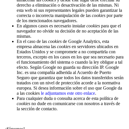
derecho a eliminación o desactivación de las mismas. Ni
esta web ni sus representantes legales pueden garantizar la
correcta o incorrecta manipulación de las
cookies
por parte
de los mencionados navegadores.
En algunos casos es necesario instalar
cookies
para que el
navegador no olvide su decisión de no aceptación de las
mismas.
En el caso de las
cookies
de Google Analytics, esta
empresa almacena las
cookies
en servidores ubicados en
Estados Unidos y se compromete a no compartirla con
terceros, excepto en los casos en los que sea necesario para
el funcionamiento del sistema o cuando la ley obligue a tal
efecto. Según Google no guarda su dirección IP. Google
Inc. es una compañía adherida al Acuerdo de Puerto
Seguro que garantiza que todos los datos transferidos serán
tratados con un nivel de protección acorde a la normativa
europea. Si desea información sobre el uso que Google da
a las cookies
le adjuntamos este otro enlace
.
Para cualquier duda o consulta acerca de esta política de
cookies
no dude en comunicarse con nosotros a través de
la sección de contacto.
¡Síguenos!