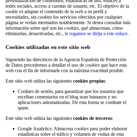
personalización de contenidos, estadísticas de uso, enlaces a
redes sociales, acceso a cuentas de usuario, etc. El objetivo de la
cookie
es adaptar el contenido de la web a su perfil y
necesidades, sin
cookies
los servicios ofrecidos por cualquier
página se verían mermados notablemente. Si desea consultar más
información sobre qué son las
cookies
, qué almacenan, cómo
eliminarlas, desactivarlas, etc.,
le rogamos se dirija a este enlace.
Cookies utilizadas en este sitio web
Siguiendo las directrices de la Agencia Española de Protección
de Datos procedemos a detallar el uso de
cookies
que hace esta
web con el fin de informarle con la máxima exactitud posible.
Este sitio web utiliza las siguientes
cookies propias
:
Cookies de sesión, para garantizar que los usuarios que
escriban comentarios en el blog sean humanos y no
aplicaciones automatizadas. De esta forma se combate el
spam
.
Este sitio web utiliza las siguientes
cookies de terceros
:
Google Analytics: Almacena
cookies
para poder elaborar
estadísticas sobre el tráfico y volumen de visitas de esta