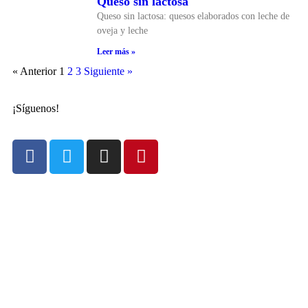
Queso sin lactosa
Queso sin lactosa: quesos elaborados con leche de
oveja y leche
Leer más »
« Anterior
1
2
3
Siguiente »
¡Síguenos!