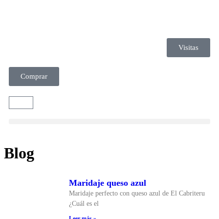
Visitas
Comprar
Blog
Maridaje queso azul
Maridaje perfecto con queso azul de El Cabriteru
¿Cuál es el
Leer más »