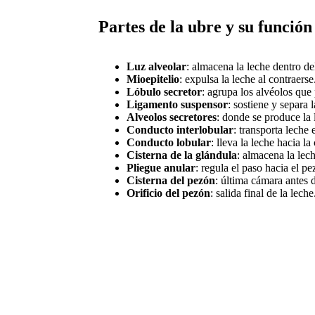
Partes de la ubre y su función
Luz alveolar
: almacena la leche dentro de
Mioepitelio
: expulsa la leche al contraerse
Lóbulo secretor
: agrupa los alvéolos que
Ligamento suspensor
: sostiene y separa 
Alveolos secretores
: donde se produce la 
Conducto interlobular
: transporta leche 
Conducto lobular
: lleva la leche hacia la 
Cisterna de la glándula
: almacena la lech
Pliegue anular
: regula el paso hacia el pe
Cisterna del pezón
: última cámara antes d
Orificio del pezón
: salida final de la leche