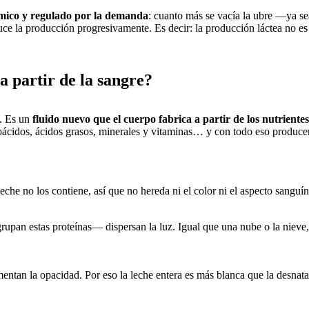
mico y regulado por la demanda
: cuanto más se vacía la ubre —ya se
ce la producción progresivamente. Es decir: la producción láctea no es
 a partir de la sangre?
o. Es un
fluido nuevo que el cuerpo fabrica a partir de los nutriente
noácidos, ácidos grasos, minerales y vitaminas… y con todo eso produce
eche no los contiene, así que no hereda ni el color ni el aspecto sanguí
pan estas proteínas— dispersan la luz. Igual que una nube o la nieve, 
mentan la opacidad. Por eso la leche entera es más blanca que la desnat