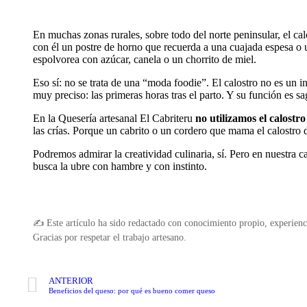
En muchas zonas rurales, sobre todo del norte peninsular, el cal
con él un postre de horno que recuerda a una cuajada espesa o u
espolvorea con azúcar, canela o un chorrito de miel.
Eso sí: no se trata de una “moda foodie”. El calostro no es un
muy preciso: las primeras horas tras el parto. Y su función es sa
En la Quesería artesanal El Cabriteru
no utilizamos el calostr
las crías. Porque un cabrito o un cordero que mama el calostro
Podremos admirar la creatividad culinaria, sí. Pero en nuestra c
busca la ubre con hambre y con instinto.
✍️ Este artículo ha sido redactado con conocimiento propio, experienc
Gracias por respetar el trabajo artesano.
ANTERIOR
Beneficios del queso: por qué es bueno comer queso