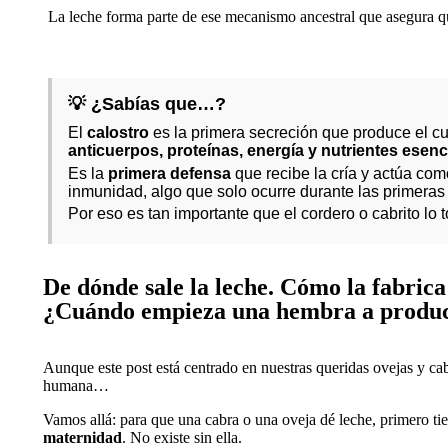
La leche forma parte de ese mecanismo ancestral que asegura que
💡 ¿Sabías que…?
El
calostro
es la primera secreción que produce el cue
anticuerpos, proteínas, energía y nutrientes esenc
Es la
primera defensa
que recibe la cría y actúa como
inmunidad, algo que solo ocurre durante las primeras
Por eso es tan importante que el cordero o cabrito l
De dónde sale la leche. Cómo la fabrica
¿Cuándo empieza una hembra a produc
Aunque este post está centrado en nuestras queridas ovejas y cab
humana…
Vamos allá: para que una cabra o una oveja dé leche, primero tie
maternidad
. No existe sin ella.