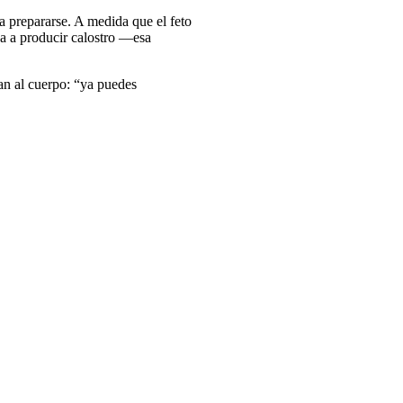
a prepararse. A medida que el feto
za a producir calostro —esa
can al cuerpo: “ya puedes