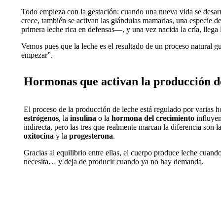
Todo empieza con la gestación: cuando una nueva vida se desarro
crece, también se activan las glándulas mamarias, una especie de
primera leche rica en defensas—, y una vez nacida la cría, llega 
Vemos pues que la leche es el resultado de un proceso natural gu
empezar”.
Hormonas que activan la producción de
El proceso de la producción de leche está regulado por varias 
estrógenos
, la
insulina
o la
hormona del crecimiento
influye
indirecta, pero las tres que realmente marcan la diferencia son l
oxitocina
y la
progesterona
.
Gracias al equilibrio entre ellas, el cuerpo produce leche cuando 
necesita… y deja de producir cuando ya no hay demanda.