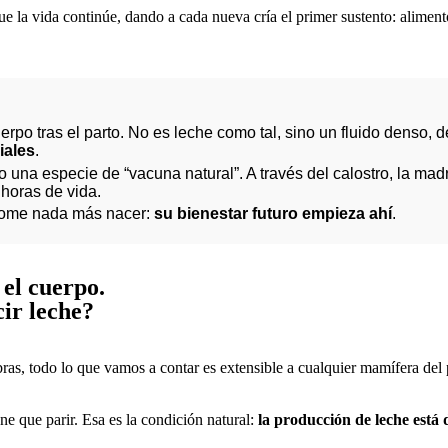
 la vida continúe, dando a cada nueva cría el primer sustento: alimento
rpo tras el parto. No es leche como tal, sino un fluido denso, 
iales
.
 una especie de “vacuna natural”. A través del calostro, la madr
 horas de vida.
o tome nada más nacer:
su bienestar futuro empieza ahí
.
 el cuerpo.
ir leche?
ras, todo lo que vamos a contar es extensible a cualquier mamífera del p
ne que parir. Esa es la condición natural:
la producción de leche está 