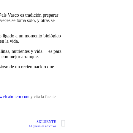
País Vasco es tradición preparar
veces se toma solo, y otras se
nto ligado a un momento biológico
en la vida.
linas, nutrientes y vida— es para
y con mejor arranque.
nsioso de un recién nacido que
.elcabriteru.com
y cita la fuente.
SIGUIENTE
El queso es adictivo