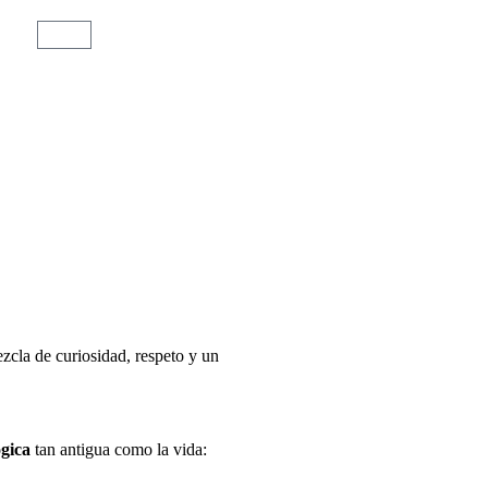
zcla de curiosidad, respeto y un
ógica
tan antigua como la vida: