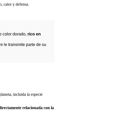
, calor y defensa.
de color dorado,
rico en
e le transmite parte de su
laneta, incluida la especie
directamente relacionada con la