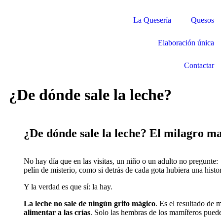
La Quesería
Quesos
Elaboración única
Contactar
¿De dónde sale la leche?
¿De dónde sale la leche? El milagro m
No hay día que en las visitas, un niño o un adulto no pregunte:
pelín de misterio, como si detrás de cada gota hubiera una histo
Y la verdad es que sí: la hay.
La leche no sale de ningún grifo mágico
. Es el resultado de 
alimentar a las crías
. Solo las hembras de los mamíferos puede