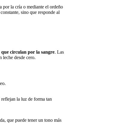
a por la cría o mediante el ordeño
 constante, sino que responde al
s que circulan por la sangre
. Las
n leche desde cero.
neo.
reflejan la luz de forma tan
ada, que puede tener un tono más