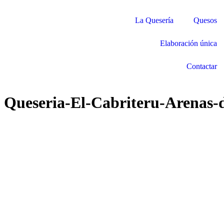
La Quesería
Quesos
Elaboración única
Contactar
Queseria-El-Cabriteru-Arenas-d