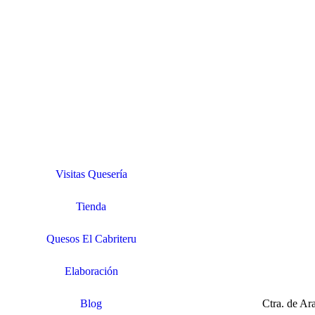
Visitas Quesería
Tienda
Quesos El Cabriteru
Elaboración
Blog
Ctra. de A