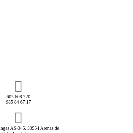
605 608 720
985 84 67 17
rangas AS-345, 33554 Arenas de