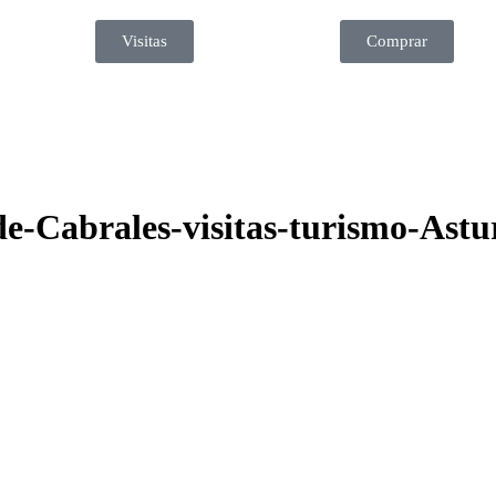
Visitas
Comprar
e-Cabrales-visitas-turismo-Astu