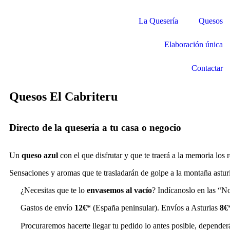
La Quesería
Quesos
Elaboración única
Contactar
Quesos El Cabriteru
Directo de la quesería a tu casa o negocio
Un
queso azul
con el que disfrutar y que te traerá a la memoria los
Sensaciones y aromas que te trasladarán de golpe a la montaña astur
¿Necesitas que te lo
envasemos al vacío
? Indícanoslo en las “N
Gastos de envío
12€
* (España peninsular). Envíos a Asturias
8€
Procuraremos hacerte llegar tu pedido lo antes posible, dependerá