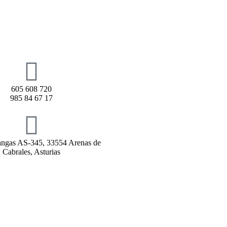
605 608 720
985 84 67 17
rangas AS-345, 33554 Arenas de
Cabrales, Asturias