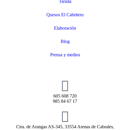
Tienda
Quesos El Cabriteru
Elaboración
Blog
Prensa y medios
605 608 720
985 84 67 17
Ctra. de Arangas AS-345, 33554 Arenas de Cabrales,