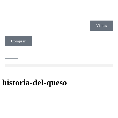
Visitas
Comprar
historia-del-queso