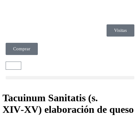
Visitas
Comprar
Tacuinum Sanitatis (s.
XIV‑XV) elaboración de queso