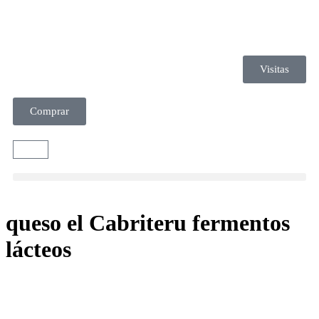
Visitas
Comprar
queso el Cabriteru fermentos
lácteos