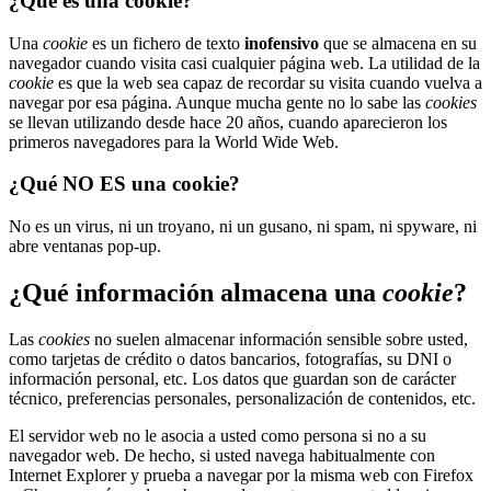
¿Qué es una cookie?
Una
cookie
es un fichero de texto
inofensivo
que se almacena en su
navegador cuando visita casi cualquier página web. La utilidad de la
cookie
es que la web sea capaz de recordar su visita cuando vuelva a
navegar por esa página. Aunque mucha gente no lo sabe las
cookies
se llevan utilizando desde hace 20 años, cuando aparecieron los
primeros navegadores para la World Wide Web.
¿Qué NO ES una cookie?
No es un virus, ni un troyano, ni un gusano, ni spam, ni spyware, ni
abre ventanas pop-up.
¿Qué información almacena una
cookie
?
Las
cookies
no suelen almacenar información sensible sobre usted,
como tarjetas de crédito o datos bancarios, fotografías, su DNI o
información personal, etc. Los datos que guardan son de carácter
técnico, preferencias personales, personalización de contenidos, etc.
El servidor web no le asocia a usted como persona si no a su
navegador web. De hecho, si usted navega habitualmente con
Internet Explorer y prueba a navegar por la misma web con Firefox