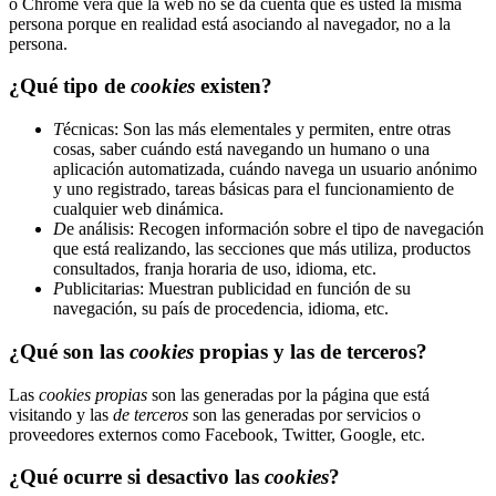
o Chrome verá que la web no se da cuenta que es usted la misma
persona porque en realidad está asociando al navegador, no a la
persona.
¿Qué tipo de
cookies
existen?
T
écnicas: Son las más elementales y permiten, entre otras
cosas, saber cuándo está navegando un humano o una
aplicación automatizada, cuándo navega un usuario anónimo
y uno registrado, tareas básicas para el funcionamiento de
cualquier web dinámica.
D
e análisis: Recogen información sobre el tipo de navegación
que está realizando, las secciones que más utiliza, productos
consultados, franja horaria de uso, idioma, etc.
P
ublicitarias: Muestran publicidad en función de su
navegación, su país de procedencia, idioma, etc.
¿Qué son las
cookies
propias y las de terceros?
Las
cookies propias
son las generadas por la página que está
visitando y las
de terceros
son las generadas por servicios o
proveedores externos como Facebook, Twitter, Google, etc.
¿Qué ocurre si desactivo las
cookies
?