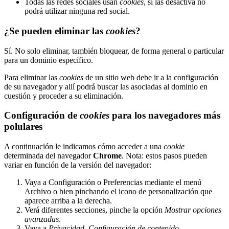
Todas las redes sociales usan
cookies
, si las desactiva no
podrá utilizar ninguna red social.
¿Se pueden eliminar las
cookies
?
Sí. No solo eliminar, también bloquear, de forma general o particular
para un dominio específico.
Para eliminar las
cookies
de un sitio web debe ir a la configuración
de su navegador y allí podrá buscar las asociadas al dominio en
cuestión y proceder a su eliminación.
Configuración de
cookies
para los navegadores más
polulares
A continuación le indicamos cómo acceder a una
cookie
determinada del navegador
Chrome
. Nota: estos pasos pueden
variar en función de la versión del navegador:
Vaya a Configuración o Preferencias mediante el menú
Archivo o bien pinchando el icono de personalización que
aparece arriba a la derecha.
Verá diferentes secciones, pinche la opción
Mostrar opciones
avanzadas
.
Vaya a
Privacidad
,
Configuración de contenido
.