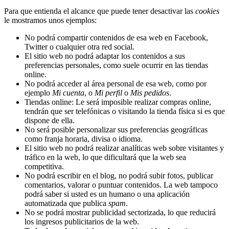
Para que entienda el alcance que puede tener desactivar las
cookies
le mostramos unos ejemplos:
No podrá compartir contenidos de esa web en Facebook,
Twitter o cualquier otra red social.
El sitio web no podrá adaptar los contenidos a sus
preferencias personales, como suele ocurrir en las tiendas
online.
No podrá acceder al área personal de esa web, como por
ejemplo
Mi cuenta
, o
Mi perfil
o
Mis pedidos
.
Tiendas online: Le será imposible realizar compras online,
tendrán que ser telefónicas o visitando la tienda física si es que
dispone de ella.
No será posible personalizar sus preferencias geográficas
como franja horaria, divisa o idioma.
El sitio web no podrá realizar analíticas web sobre visitantes y
tráfico en la web, lo que dificultará que la web sea
competitiva.
No podrá escribir en el blog, no podrá subir fotos, publicar
comentarios, valorar o puntuar contenidos. La web tampoco
podrá saber si usted es un humano o una aplicación
automatizada que publica
spam
.
No se podrá mostrar publicidad sectorizada, lo que reducirá
los ingresos publicitarios de la web.