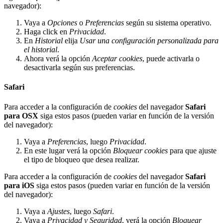
navegador):
Vaya a
Opciones
o
Preferencias
según su sistema operativo.
Haga click en
Privacidad
.
En
Historial
elija
Usar una configuración personalizada para
el historial
.
Ahora verá la opción
Aceptar cookies
, puede activarla o
desactivarla según sus preferencias.
Safari
Para acceder a la configuración de
cookies
del navegador
Safari
para OSX
siga estos pasos (pueden variar en función de la versión
del navegador):
Vaya a
Preferencias
, luego
Privacidad
.
En este lugar verá la opción
Bloquear cookies
para que ajuste
el tipo de bloqueo que desea realizar.
Para acceder a la configuración de
cookies
del navegador
Safari
para iOS
siga estos pasos (pueden variar en función de la versión
del navegador):
Vaya a
Ajustes
, luego
Safari
.
Vaya a
Privacidad y Seguridad
, verá la opción
Bloquear