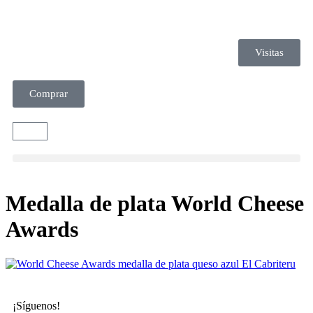
Visitas
Comprar
Medalla de plata World Cheese
Awards
¡Síguenos!