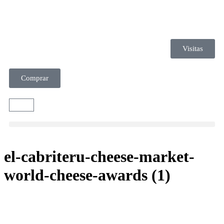
Visitas
Comprar
el-cabriteru-cheese-market-
world-cheese-awards (1)