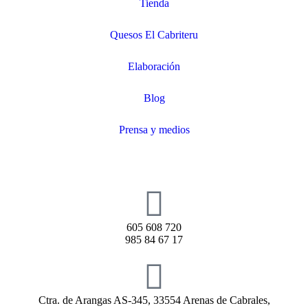
Tienda
Quesos El Cabriteru
Elaboración
Blog
Prensa y medios
605 608 720
985 84 67 17
Ctra. de Arangas AS-345, 33554 Arenas de Cabrales,