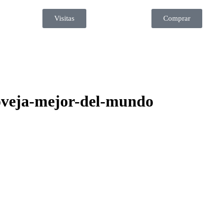
Visitas
Comprar
-oveja-mejor-del-mundo