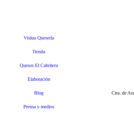
Visitas Quesería
Tienda
Quesos El Cabriteru
Elaboración
Blog
Ctra. de A
Prensa y medios