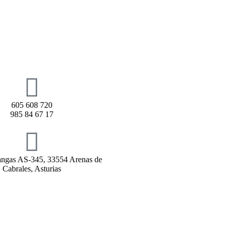
605 608 720
985 84 67 17
rangas AS-345, 33554 Arenas de
Cabrales, Asturias