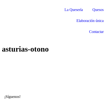
La Quesería
Quesos
Elaboración única
Contactar
asturias-otono
¡Síguenos!