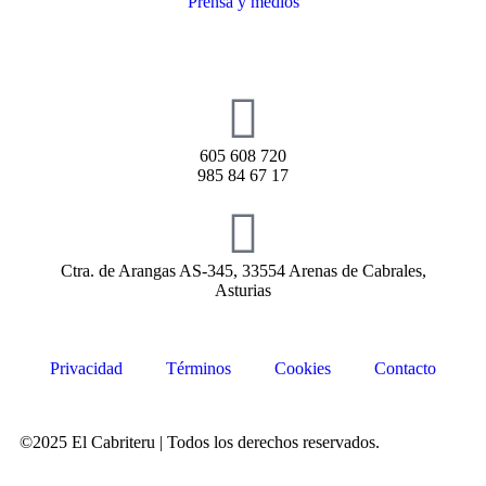
Prensa y medios
605 608 720
985 84 67 17
Ctra. de Arangas AS-345, 33554 Arenas de Cabrales,
Asturias
Privacidad
Términos
Cookies
Contacto
©2025 El Cabriteru | Todos los derechos reservados.