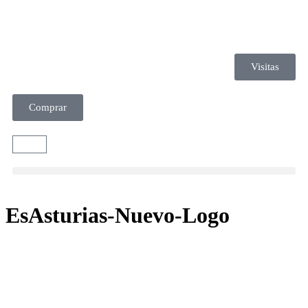
Visitas
Comprar
EsAsturias-Nuevo-Logo