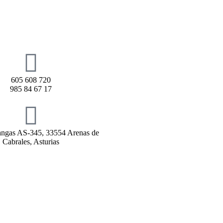
605 608 720
985 84 67 17
rangas AS-345, 33554 Arenas de
Cabrales, Asturias