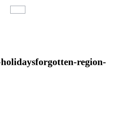
holidaysforgotten-region-