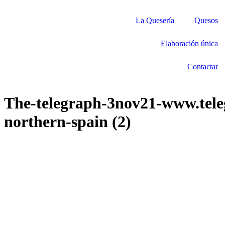
La Quesería
Quesos
Elaboración única
Contactar
The-telegraph-3nov21-www.teleg
northern-spain (2)