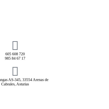
605 608 720
985 84 67 17
rangas AS-345, 33554 Arenas de
Cabrales, Asturias