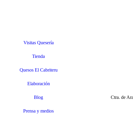
Visitas Quesería
Tienda
Quesos El Cabriteru
Elaboración
Blog
Ctra. de A
Prensa y medios