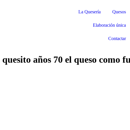
La Quesería
Quesos
Elaboración única
Contactar
quesito años 70 el queso como fu