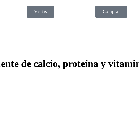
Visitas
Comprar
ente de calcio, proteína y vitami