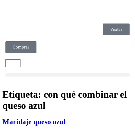
Visitas
Comprar
Etiqueta:
con qué combinar el
queso azul
Maridaje queso azul