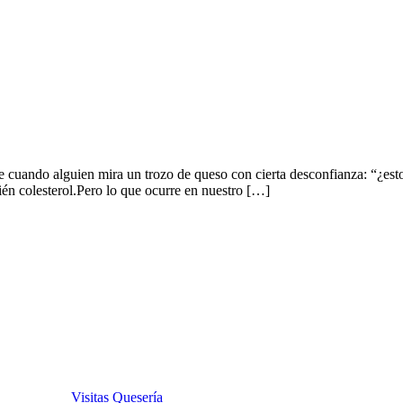
e cuando alguien mira un trozo de queso con cierta desconfianza: “¿esto 
bién colesterol.Pero lo que ocurre en nuestro […]
Visitas Quesería