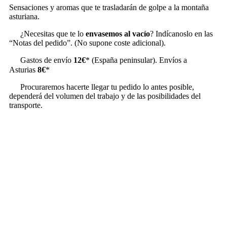
Sensaciones y aromas que te trasladarán de golpe a la montaña
asturiana.
¿Necesitas que te lo
envasemos al vacío
? Indícanoslo en las
“Notas del pedido”. (No supone coste adicional).
Gastos de envío
12€
* (España peninsular). Envíos a
Asturias
8€
*
Procuraremos hacerte llegar tu pedido lo antes posible,
dependerá del volumen del trabajo y de las posibilidades del
transporte.