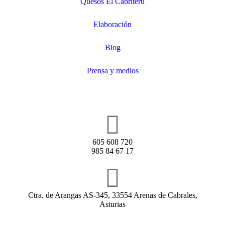
Quesos El Cabriteru
Elaboración
Blog
Prensa y medios
605 608 720
985 84 67 17
Ctra. de Arangas AS-345, 33554 Arenas de Cabrales,
Asturias