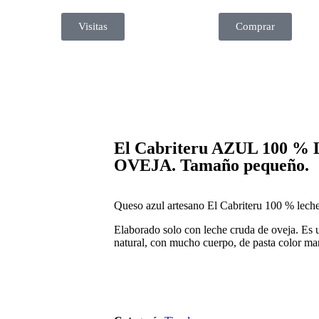
Visitas
Comprar
El Cabriteru AZUL 100 
OVEJA. Tamaño pequeño.
Queso azul artesano El Cabriteru 100 % leche
Elaborado solo con leche cruda de oveja. Es 
natural, con mucho cuerpo, de pasta color marf