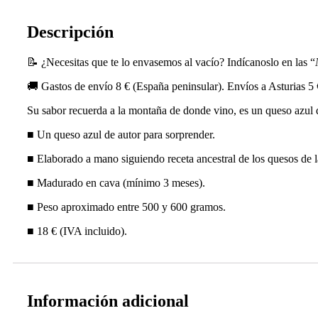
Descripción
📝 ¿Necesitas que te lo envasemos al vacío? Indícanoslo en las “
🚚 Gastos de envío 8 € (España peninsular). Envíos a Asturias 5 
Su sabor recuerda a la montaña de donde vino, es un queso azul de
■ Un queso azul de autor para sorprender.
■ Elaborado a mano siguiendo receta ancestral de los quesos de l
■ Madurado en cava (mínimo 3 meses).
■ Peso aproximado entre 500 y 600 gramos.
■ 18 € (IVA incluido).
Información adicional