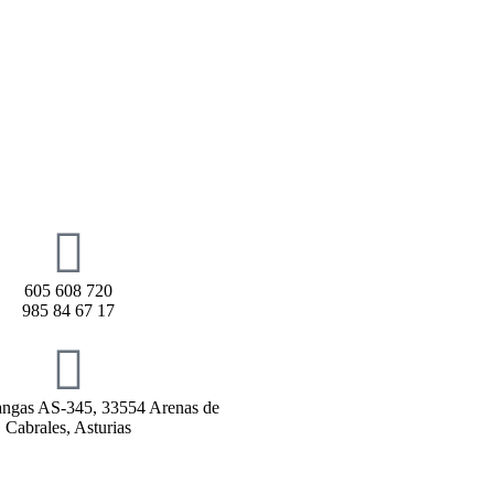
605 608 720
985 84 67 17
rangas AS-345, 33554 Arenas de
Cabrales, Asturias