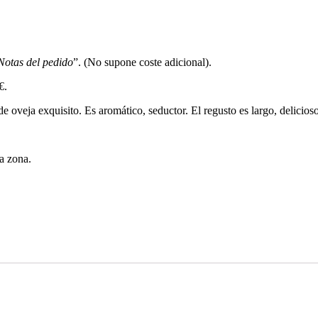
Notas del pedido
”. (No supone coste adicional).
€.
 oveja exquisito. Es aromático, seductor. El regusto es largo, delicios
a zona.