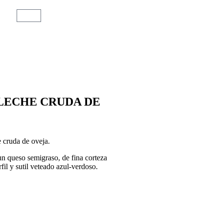
% LECHE CRUDA DE
 cruda de oveja.
un queso semigraso, de fina corteza
il y sutil veteado azul-verdoso.