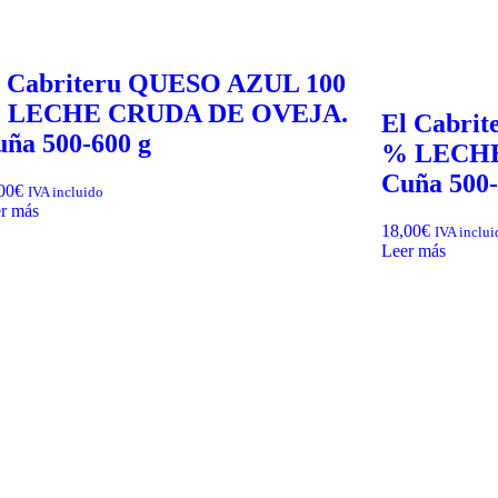
l Cabriteru QUESO AZUL 100
 LECHE CRUDA DE OVEJA.
El Cabri
ña 500-600 g
% LECHE
Cuña 500-
00
€
IVA incluido
r más
18,00
€
IVA inclui
Leer más