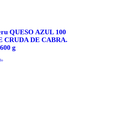
teru QUESO AZUL 100
 CRUDA DE CABRA.
600 g
do