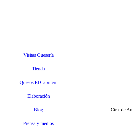
Visitas Quesería
Tienda
Quesos El Cabriteru
Elaboración
Blog
Ctra. de A
Prensa y medios