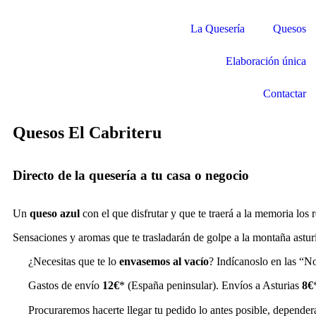
La Quesería
Quesos
Elaboración única
Contactar
Quesos El Cabriteru
Directo de la quesería a tu casa o negocio
Un
queso azul
con el que disfrutar y que te traerá a la memoria los
Sensaciones y aromas que te trasladarán de golpe a la montaña astur
¿Necesitas que te lo
envasemos al vacío
? Indícanoslo en las “N
Gastos de envío
12€
* (España peninsular). Envíos a Asturias
8€
Procuraremos hacerte llegar tu pedido lo antes posible, dependerá