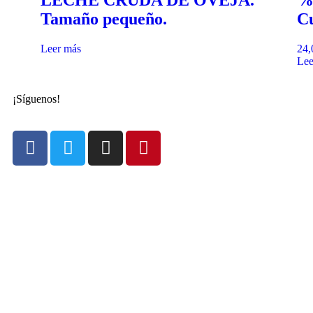
Tamaño pequeño.
C
Leer más
24,
Lee
¡Síguenos!