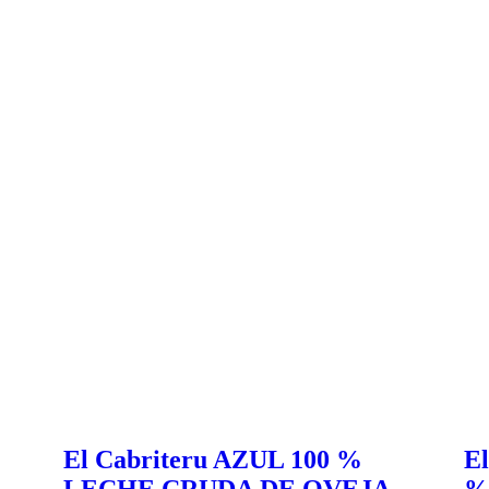
El Cabriteru AZUL 100 %
E
LECHE CRUDA DE OVEJA.
%