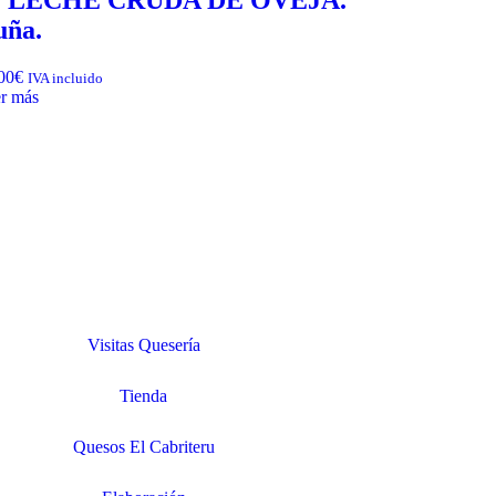
uña.
00
€
IVA incluido
r más
Visitas Quesería
Tienda
Quesos El Cabriteru