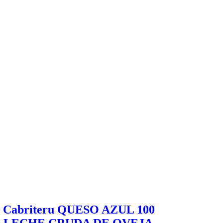
l Cabriteru QUESO AZUL 100
 LECHE CRUDA DE OVEJA.