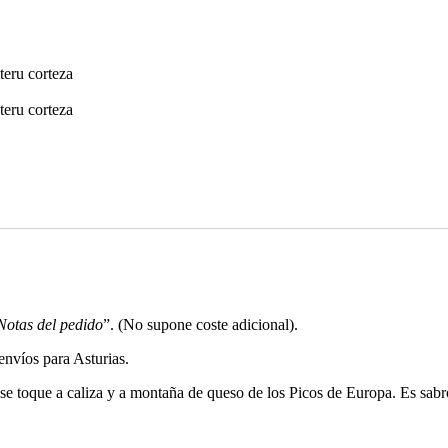
Notas del pedido
”. (No supone coste adicional).
envíos para Asturias.
se toque a caliza y a montaña de queso de los Picos de Europa. Es sabro