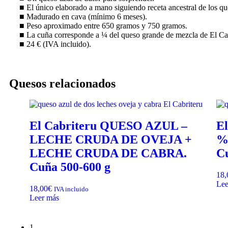
■ El único elaborado a mano siguiendo receta ancestral de los que
■ Madurado en cava (mínimo 6 meses).
■ Peso aproximado entre 650 gramos y 750 gramos.
■ La cuña corresponde a ¼ del queso grande de mezcla de El Cab
■ 24 € (IVA incluido).
Quesos relacionados
El Cabriteru QUESO AZUL –
E
LECHE CRUDA DE OVEJA +
%
LECHE CRUDA DE CABRA.
Cu
Cuña 500-600 g
18,
Lee
18,00
€
IVA incluido
Leer más
1