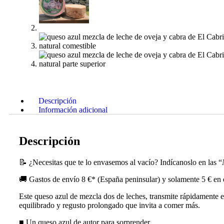
Descripción
Información adicional
Descripción
📝 ¿Necesitas que te lo envasemos al vacío? Indícanoslo en las “
🚚 Gastos de envío 8 €* (España peninsular) y solamente 5 € en 
Este queso azul de mezcla dos de leches, transmite rápidamente e
equilibrado y regusto prolongado que invita a comer más.
■ Un queso azul de autor para sorprender.