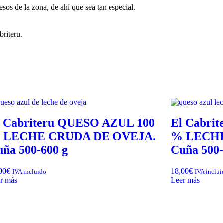
sos de la zona, de ahí que sea tan especial.
riteru.
l Cabriteru QUESO AZUL 100
El Cabri
 LECHE CRUDA DE OVEJA.
% LECHE
ña 500-600 g
Cuña 500-
00
€
18,00
€
IVA incluido
IVA inclui
r más
Leer más