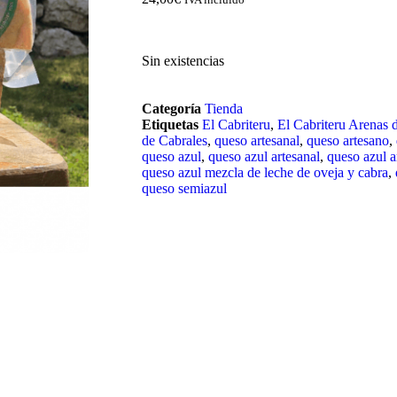
Sin existencias
Categoría
Tienda
Etiquetas
El Cabriteru
,
El Cabriteru Arenas 
de Cabrales
,
queso artesanal
,
queso artesano
,
queso azul
,
queso azul artesanal
,
queso azul a
queso azul mezcla de leche de oveja y cabra
,
queso semiazul