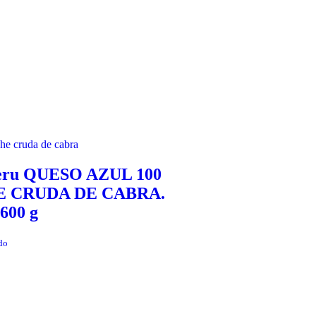
teru QUESO AZUL 100
 CRUDA DE CABRA.
600 g
do