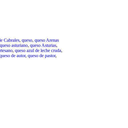
de Cabrales
,
queso
,
queso Arenas
queso asturiano
,
queso Asturias
,
rtesano
,
queso azul de leche cruda
,
queso de autor
,
queso de pastor
,