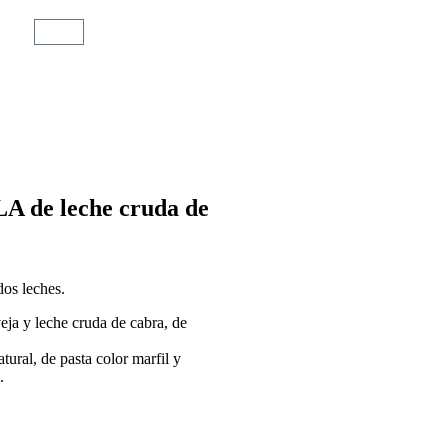
 de leche cruda de
dos leches.
eja y leche cruda de cabra, de
tural, de pasta color marfil y
.