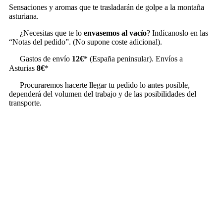
Sensaciones y aromas que te trasladarán de golpe a la montaña
asturiana.
¿Necesitas que te lo
envasemos al vacío
? Indícanoslo en las
“Notas del pedido”. (No supone coste adicional).
Gastos de envío
12€
* (España peninsular). Envíos a
Asturias
8€
*
Procuraremos hacerte llegar tu pedido lo antes posible,
dependerá del volumen del trabajo y de las posibilidades del
transporte.