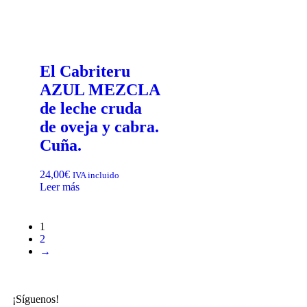
El Cabriteru
AZUL MEZCLA
de leche cruda
de oveja y cabra.
Cuña.
24,00
€
IVA incluido
Leer más
1
2
→
¡Síguenos!