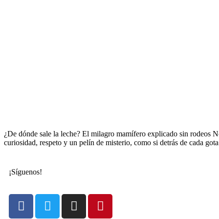
¿De dónde sale la leche? El milagro mamífero explicado sin rodeos No
curiosidad, respeto y un pelín de misterio, como si detrás de cada go
¡Síguenos!