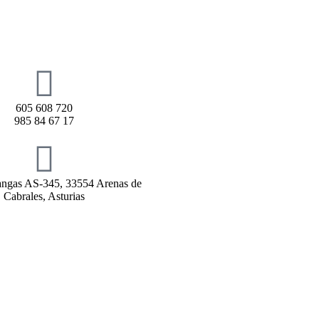
605 608 720
985 84 67 17
rangas AS-345, 33554 Arenas de
Cabrales, Asturias