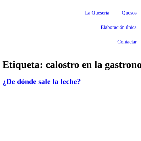
La Quesería
Quesos
Elaboración única
Contactar
Etiqueta:
calostro en la gastron
¿De dónde sale la leche?