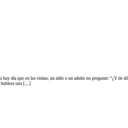
 hay día que en las visitas, un niño o un adulto no pregunte: “¿Y de d
ta hubiera una […]