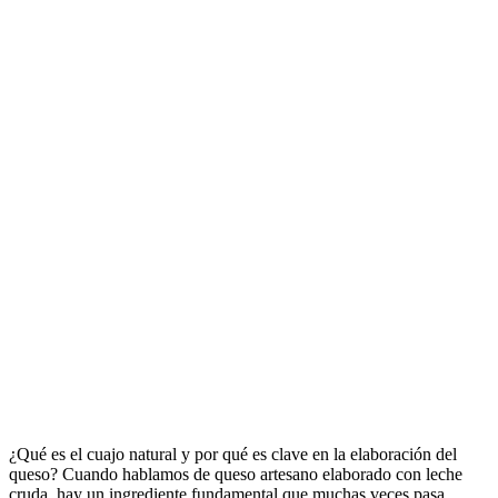
¿Qué es el cuajo natural y por qué es clave en la elaboración del
queso? Cuando hablamos de queso artesano elaborado con leche
cruda, hay un ingrediente fundamental que muchas veces pasa