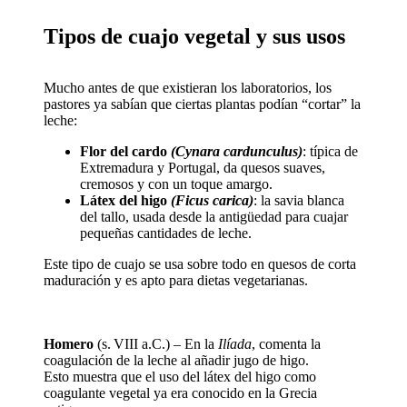
Tipos de cuajo vegetal y sus usos​
Mucho antes de que existieran los laboratorios, los
pastores ya sabían que ciertas plantas podían “cortar” la
leche:
Flor del cardo
(Cynara cardunculus)
: típica de
Extremadura y Portugal, da quesos suaves,
cremosos y con un toque amargo.
Látex del higo
(Ficus carica)
: la savia blanca
del tallo, usada desde la antigüedad para cuajar
pequeñas cantidades de leche.
Este tipo de cuajo se usa sobre todo en quesos de corta
maduración y es apto para dietas vegetarianas.
Homero
(s. VIII a.C.) – En la
Ilíada
, comenta la
coagulación de la leche al añadir jugo de higo.
Esto muestra que el uso del látex del higo como
coagulante vegetal ya era conocido en la Grecia