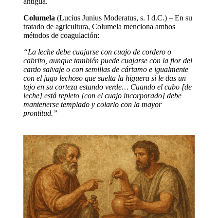
antigua.
Columela
(Lucius Junius Moderatus, s. I d.C.) – En su
tratado de agricultura, Columela menciona ambos
métodos de coagulación:
“La leche debe cuajarse con cuajo de cordero o
cabrito, aunque también puede cuajarse con la flor del
cardo salvaje o con semillas de cártamo e igualmente
con el jugo lechoso que suelta la higuera si le das un
tajo en su corteza estando verde… Cuando el cubo [de
leche] está repleto [con el cuajo incorporado] debe
mantenerse templado y colarlo con la mayor
prontitud.”