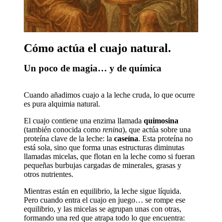
Cómo actúa el cuajo natural.
Un poco de magia… y de química
Cuando añadimos cuajo a la leche cruda, lo que ocurre
es pura alquimia natural.
El cuajo contiene una enzima llamada
quimosina
(también conocida como
renina
), que actúa sobre una
proteína clave de la leche: la
caseína
. Esta proteína no
está sola, sino que forma unas estructuras diminutas
llamadas micelas, que flotan en la leche como si fueran
pequeñas burbujas cargadas de minerales, grasas y
otros nutrientes.
Mientras están en equilibrio, la leche sigue líquida.
Pero cuando entra el cuajo en juego… se rompe ese
equilibrio, y las micelas se agrupan unas con otras,
formando una red que atrapa todo lo que encuentra: