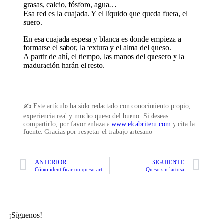
grasas, calcio, fósforo, agua…
Esa red es la cuajada. Y el líquido que queda fuera, el
suero.
En esa cuajada espesa y blanca es donde empieza a
formarse el sabor, la textura y el alma del queso.
A partir de ahí, el tiempo, las manos del quesero y la
maduración harán el resto.
✍️ Este artículo ha sido redactado con conocimiento propio,
experiencia real y mucho queso del bueno. Si deseas
compartirlo, por favor enlaza a
www.elcabriteru.com
y cita la
fuente. Gracias por respetar el trabajo artesano.
ANTERIOR
SIGUIENTE
Cómo identificar un queso artesano
Queso sin lactosa
¡Síguenos!