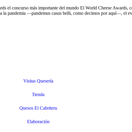
 el concurso más importante del mundo El World Cheese Awards, cons
 a la pandemia —pandemus casus belli, como decimos por aquí—, el e
Visitas Quesería
Tienda
Quesos El Cabriteru
Elaboración