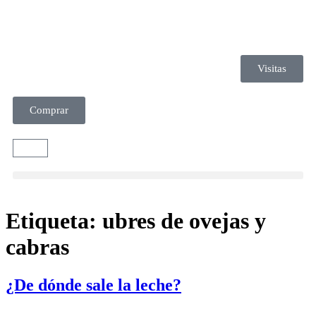
Visitas
Comprar
Etiqueta:
ubres de ovejas y
cabras
¿De dónde sale la leche?