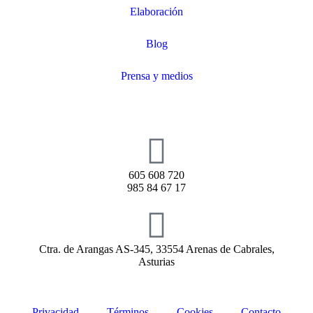
Elaboración
Blog
Prensa y medios
605 608 720
985 84 67 17
Ctra. de Arangas AS-345, 33554 Arenas de Cabrales,
Asturias
Privacidad
Términos
Cookies
Contacto