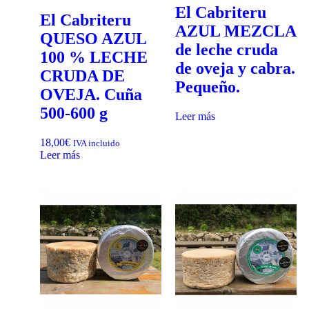
El Cabriteru
El Cabriteru
AZUL MEZCLA
QUESO AZUL
de leche cruda
100 % LECHE
de oveja y cabra.
CRUDA DE
Pequeño.
OVEJA. Cuña
500-600 g
Leer más
18,00
€
IVA incluido
Leer más