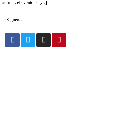
aquí—, el evento se […]
¡Síguenos!