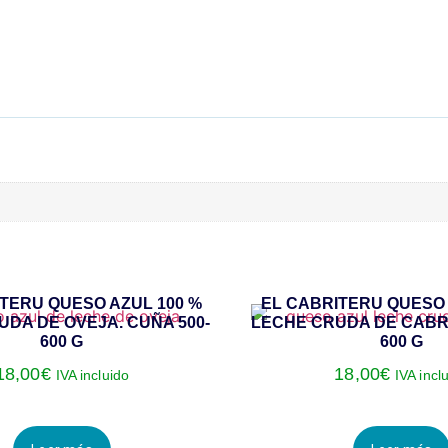
TERU QUESO AZUL 100 %
EL CABRITERU QUESO 
DA DE OVEJA. CUÑA 500-
LECHE CRUDA DE CABRA
600 G
600 G
18,00
€
18,00
€
IVA incluido
IVA incl