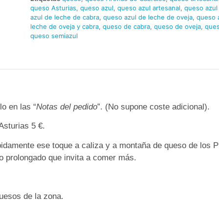
queso Asturias
,
queso azul
,
queso azul artesanal
,
queso azul
azul de leche de cabra
,
queso azul de leche de oveja
,
queso 
leche de oveja y cabra
,
queso de cabra
,
queso de oveja
,
ques
queso semiazul
o en las “
Notas del pedido
”. (No supone coste adicional).
Asturias 5 €.
pidamente ese toque a caliza y a montaña de queso de los P
sto prolongado que invita a comer más.
uesos de la zona.