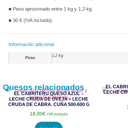
■ Peso aproximado entre 1 kg y 1,2 kg.
■ 30 € (IVA incluido).
Información adicional
1,2 kg
Peso
Quesos relacionados
EL CABRI
LECHE CRU
EL CABRITERU QUESO AZUL –
LECHE CRUDA DE OVEJA + LECHE
CRUDA DE CABRA. CUÑA 500-600 G
18,00
€
IVA incluido