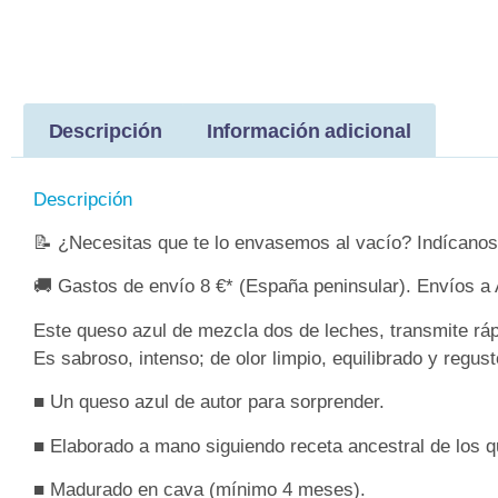
Descripción
Información adicional
Descripción
📝 ¿Necesitas que te lo envasemos al vacío? Indícanosl
🚚 Gastos de envío 8 €* (España peninsular). Envíos a 
Este queso azul de mezcla dos de leches, transmite rá
Es sabroso, intenso; de olor limpio, equilibrado y regu
■ Un queso azul de autor para sorprender.
■ Elaborado a mano siguiendo receta ancestral de los q
■ Madurado en cava (mínimo 4 meses).