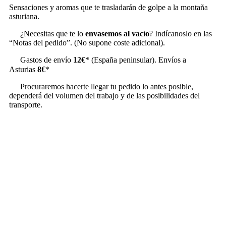
Sensaciones y aromas que te trasladarán de golpe a la montaña
asturiana.
¿Necesitas que te lo
envasemos al vacío
? Indícanoslo en las
“Notas del pedido”. (No supone coste adicional).
Gastos de envío
12€
* (España peninsular). Envíos a
Asturias
8€
*
Procuraremos hacerte llegar tu pedido lo antes posible,
dependerá del volumen del trabajo y de las posibilidades del
transporte.