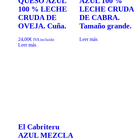
QUESO AZUL
AZUL 100 %
100 % LECHE
LECHE CRUDA
CRUDA DE
DE CABRA.
OVEJA. Cuña.
Tamaño grande.
24,00
€
Leer más
IVA incluido
Leer más
El Cabriteru
AZUL MEZCLA