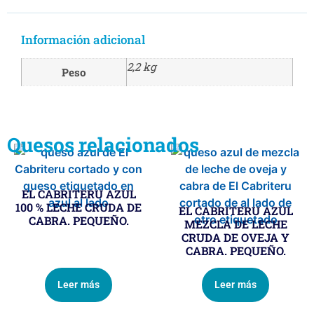
Información adicional
2,2 kg
Peso
Quesos relacionados
EL CABRITERU AZUL
100 % LECHE CRUDA DE
EL CABRITERU AZUL
CABRA. PEQUEÑO.
MEZCLA DE LECHE
CRUDA DE OVEJA Y
CABRA. PEQUEÑO.
Leer más
Leer más