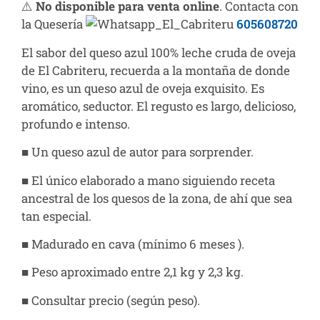
⚠️
No disponible para venta online
. Contacta con
la Quesería
605608720
El sabor del queso azul 100% leche cruda de oveja
de El Cabriteru, recuerda a la montaña de donde
vino, es un queso azul de oveja exquisito. Es
aromático, seductor. El regusto es largo, delicioso,
profundo e intenso.
■ Un queso azul de autor para sorprender.
■ El único elaborado a mano siguiendo receta
ancestral de los quesos de la zona, de ahí que sea
tan especial.
■ Madurado en cava (mínimo 6 meses ).
■ Peso aproximado entre 2,1 kg y 2,3 kg.
■ Consultar precio (según peso).