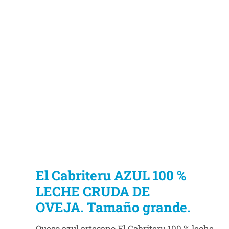
El Cabriteru AZUL 100 %
LECHE CRUDA DE
OVEJA. Tamaño grande.
Queso azul artesano El Cabriteru 100 % leche