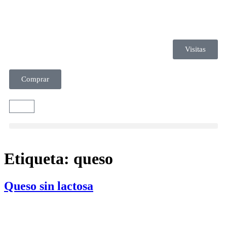
Visitas
Comprar
Etiqueta:
queso
Queso sin lactosa