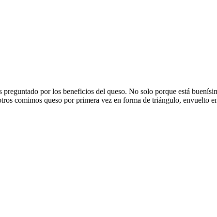
reguntado por los beneficios del queso. No solo porque está buenísimo
tros comimos queso por primera vez en forma de triángulo, envuelto e