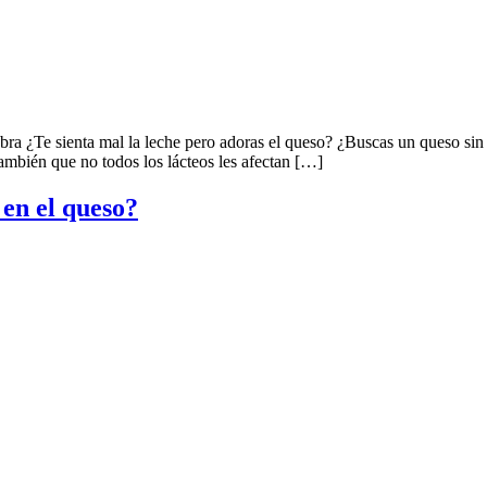
abra ¿Te sienta mal la leche pero adoras el queso? ¿Buscas un queso si
también que no todos los lácteos les afectan […]
 en el queso?