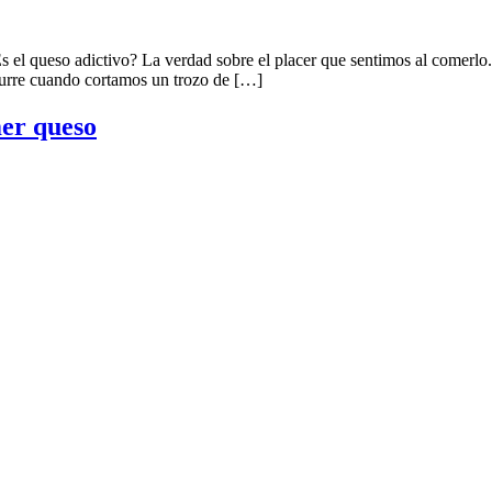
s el queso adictivo? La verdad sobre el placer que sentimos al comerlo.
curre cuando cortamos un trozo de […]
mer queso