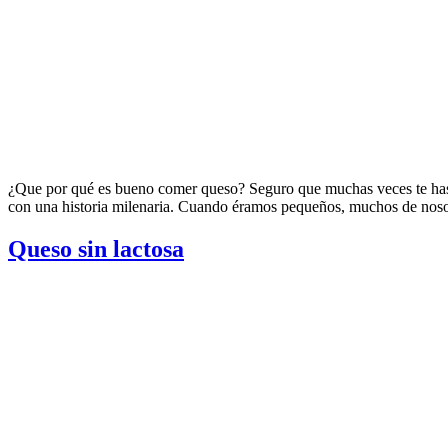
¿Que por qué es bueno comer queso? Seguro que muchas veces te has p
con una historia milenaria. Cuando éramos pequeños, muchos de noso
Queso sin lactosa