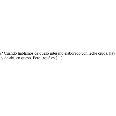
ueso? Cuando hablamos de queso artesano elaborado con leche cruda, hay
, y de ahí, en queso. Pero, ¿qué es […]