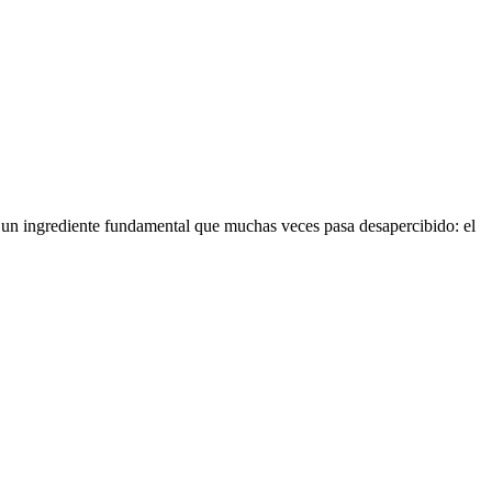
 un ingrediente fundamental que muchas veces pasa desapercibido: el