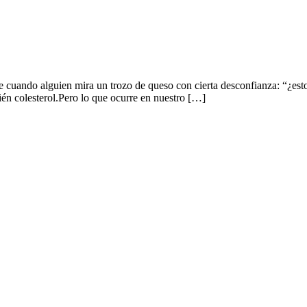
e cuando alguien mira un trozo de queso con cierta desconfianza: “¿esto 
bién colesterol.Pero lo que ocurre en nuestro […]