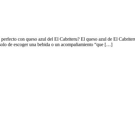
 perfecto con queso azul del El Cabriteru? El queso azul de El Cabrite
a solo de escoger una bebida o un acompañamiento “que […]