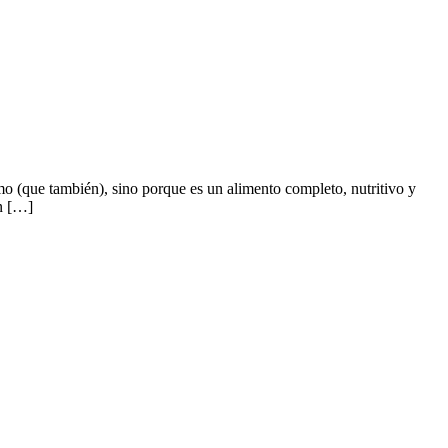
 (que también), sino porque es un alimento completo, nutritivo y
n […]