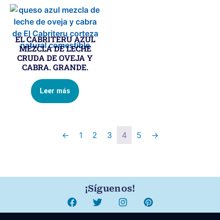
EL CABRITERU AZUL
MEZCLA DE LECHE
CRUDA DE OVEJA Y
CABRA. GRANDE.
Leer más
←
1
2
3
4
5
→
¡Síguenos!