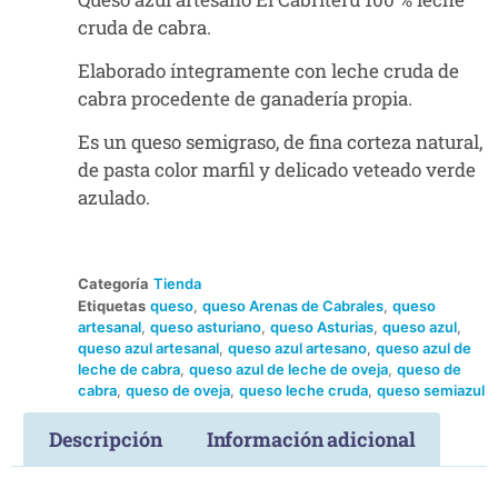
cruda de cabra.
Elaborado íntegramente con leche cruda de
cabra procedente de ganadería propia.
Es un queso semigraso, de fina corteza natural,
de pasta color marfil y delicado veteado verde
azulado.
Categoría
Tienda
Etiquetas
queso
,
queso Arenas de Cabrales
,
queso
artesanal
,
queso asturiano
,
queso Asturias
,
queso azul
,
queso azul artesanal
,
queso azul artesano
,
queso azul de
leche de cabra
,
queso azul de leche de oveja
,
queso de
cabra
,
queso de oveja
,
queso leche cruda
,
queso semiazul
Descripción
Información adicional