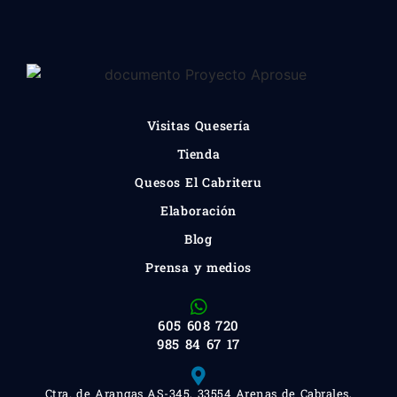
Visitas Quesería
Tienda
Quesos El Cabriteru
Elaboración
Blog
Prensa y medios
605 608 720
985 84 67 17
Ctra. de Arangas AS-345, 33554 Arenas de Cabrales,