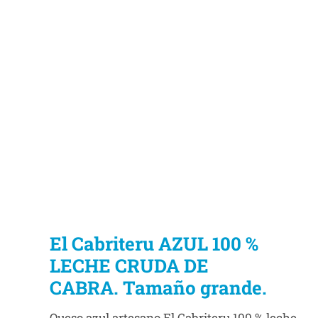
El Cabriteru AZUL 100 %
LECHE CRUDA DE
CABRA. Tamaño grande.
Queso azul artesano El Cabriteru 100 % leche